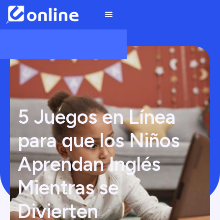
5 Juegos en Línea
para que los Niños
Aprendan Inglés
Mientras se
Divierten