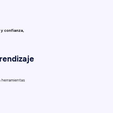
 y confianza,
rendizaje
a herramientas