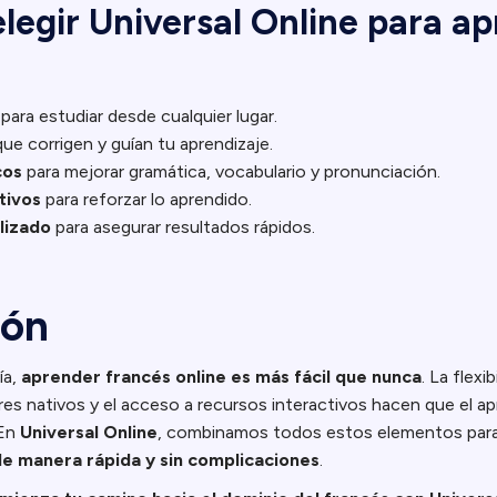
elegir Universal Online para a
para estudiar desde cualquier lugar.
ue corrigen y guían tu aprendizaje.
cos
para mejorar gramática, vocabulario y pronunciación.
tivos
para reforzar lo aprendido.
lizado
para asegurar resultados rápidos.
ión
ía,
aprender francés online es más fácil que nunca
. La flexib
res nativos y el acceso a recursos interactivos hacen que el ap
 En
Universal Online
, combinamos todos estos elementos par
de manera rápida y sin complicaciones
.