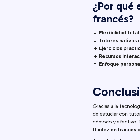
¿Por qué 
francés?
🔹
Flexibilidad total
🔹
Tutores nativos
q
🔹
Ejercicios prácti
🔹
Recursos interac
🔹
Enfoque persona
Conclus
Gracias a la tecnolog
de estudiar con tuto
cómodo y efectivo.
fluidez en francés 