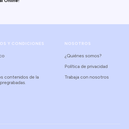
l Online!
NOS Y CONDICIONES
NOSOTROS
.co
¿Quiénes somos?
Política de privacidad
os contenidos de la
Trabaja con nosotros
 pregrabadas.