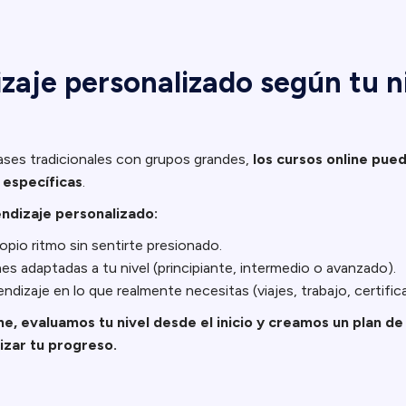
zaje personalizado según tu ni
lases tradicionales con grupos grandes,
los cursos online pue
 específicas
.
endizaje personalizado:
opio ritmo sin sentirte presionado.
es adaptadas a tu nivel (principiante, intermedio o avanzado).
ndizaje en lo que realmente necesitas (viajes, trabajo, certific
ne, evaluamos tu nivel desde el inicio y creamos un plan de
izar tu progreso.