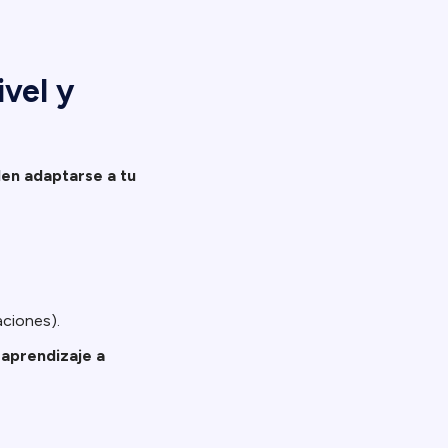
vel y
den adaptarse a tu
aciones).
 aprendizaje a