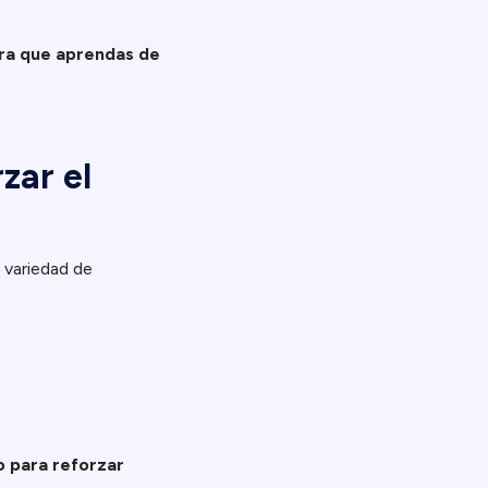
ara que aprendas de
zar el
 variedad de
o para reforzar