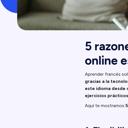
5 razon
online 
Aprender francés solí
gracias a la tecnol
este idioma desde 
ejercicios práctico
Aquí te mostramos
5