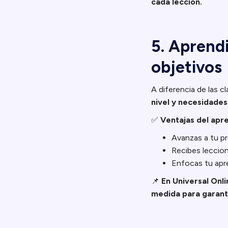
cada lección.
5. Aprendi
objetivos
A diferencia de las c
nivel y necesidades
✅
Ventajas del apr
Avanzas a tu pr
Recibes leccion
Enfocas tu apre
📌
En Universal Onli
medida para garant