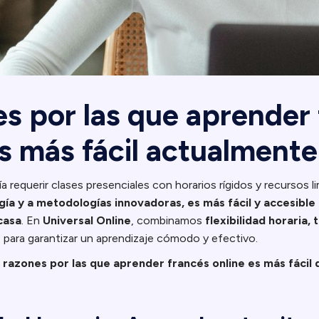
es por las que aprender
es más fácil actualmente
a requerir clases presenciales con horarios rígidos y recursos l
ogía y a metodologías innovadoras, es más fácil y accesibl
casa
. En
Universal Online
, combinamos
flexibilidad horaria, 
s
para garantizar un aprendizaje cómodo y efectivo.
 razones por las que aprender francés online es más fácil