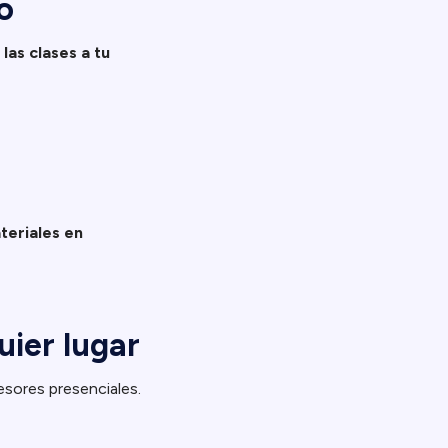
o
las clases a tu
teriales en
uier lugar
esores presenciales.