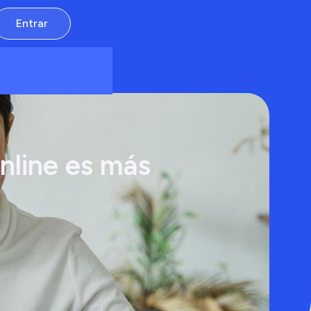
Entrar
nline es más