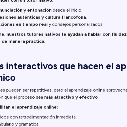
nder con un tutor nativo:
nunciación y entonación
desde el inicio.
esiones auténticas y cultura francófona
.
ciones en tiempo real
y consejos personalizados.
ne, nuestros tutores nativos te ayudan a hablar con fluidez
s de manera práctica.
s interactivos que hacen el ap
mico
les pueden ser repetitivas, pero el aprendizaje online aprovech
en que el proceso sea
más atractivo y efectivo
.
litan el aprendizaje online:
ticos con retroalimentación inmediata.
ulario y gramática.