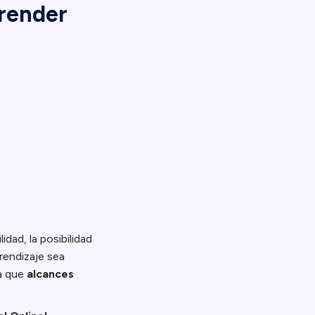
prender
ilidad, la posibilidad
rendizaje sea
a que
alcances