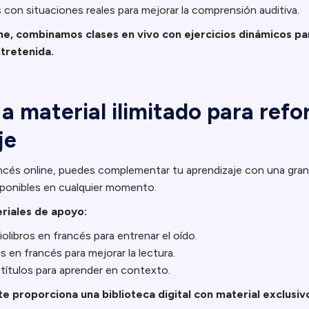
 con situaciones reales para mejorar la comprensión auditiva.
ine, combinamos clases en vivo con ejercicios dinámicos p
tretenida.
a material ilimitado para refor
je
cés online, puedes complementar tu aprendizaje con una gran
isponibles en cualquier momento.
riales de apoyo:
olibros en francés para entrenar el oído.
s en francés para mejorar la lectura.
títulos para aprender en contexto.
te proporciona una biblioteca digital con material exclusiv