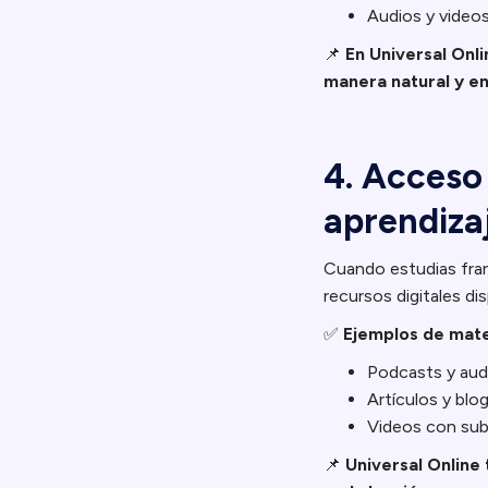
Audios y videos
📌
En Universal Onl
manera natural y en
4. Acceso 
aprendiza
Cuando estudias fran
recursos digitales d
✅
Ejemplos de mate
Podcasts y audi
Artículos y blog
Videos con sub
📌
Universal Online 