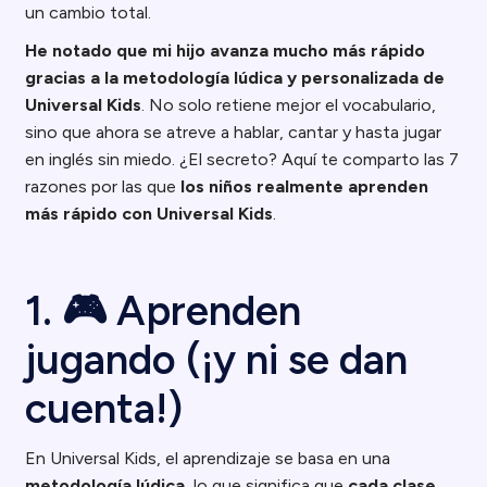
un cambio total.
He notado que mi hijo avanza mucho más rápido
gracias a la metodología lúdica y personalizada de
Universal Kids
. No solo retiene mejor el vocabulario,
sino que ahora se atreve a hablar, cantar y hasta jugar
en inglés sin miedo. ¿El secreto? Aquí te comparto las 7
razones por las que
los niños realmente aprenden
más rápido con Universal Kids
.
1. 🎮 Aprenden
jugando (¡y ni se dan
cuenta!)
En Universal Kids, el aprendizaje se basa en una
metodología lúdica
, lo que significa que
cada clase