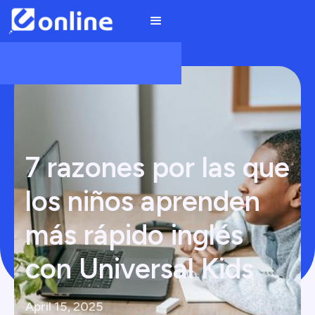
7 razones por las que
los niños aprenden
más rápido inglés
con Universal Kids
April 15, 2025