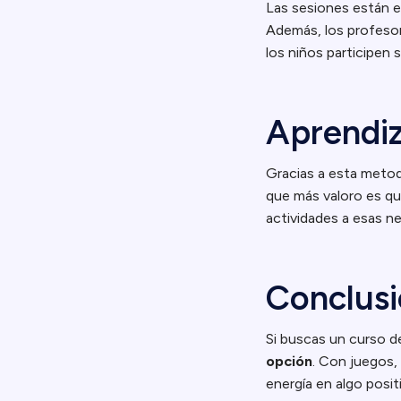
Las sesiones están e
Además, los profesore
los niños participen 
Aprendiz
Gracias a esta metodo
que más valoro es que
actividades a esas n
Conclus
Si buscas un curso d
opción
. Con juegos,
energía en algo posit