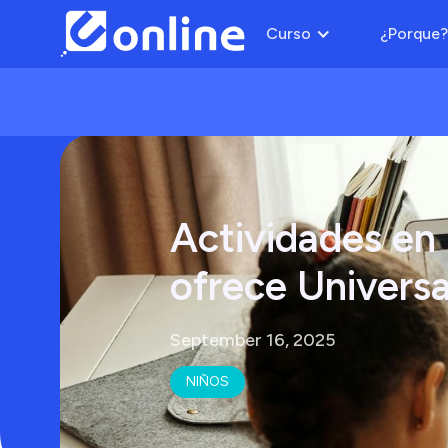
Curso
¿Porque?
Actividades en 
ofrece Universa
September 16, 2025
NIÑOS