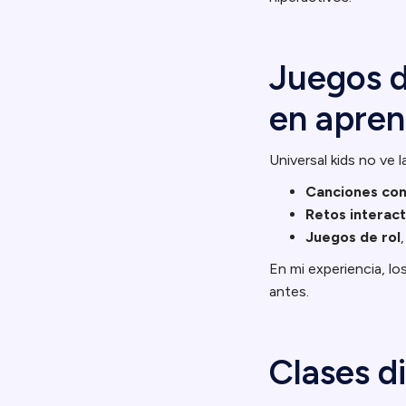
Juegos d
en apren
Universal kids no ve
Canciones co
Retos interact
Juegos de rol
En mi experiencia, lo
antes.
Clases d