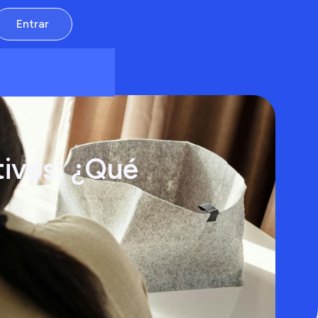
Entrar
tivos: ¿Qué