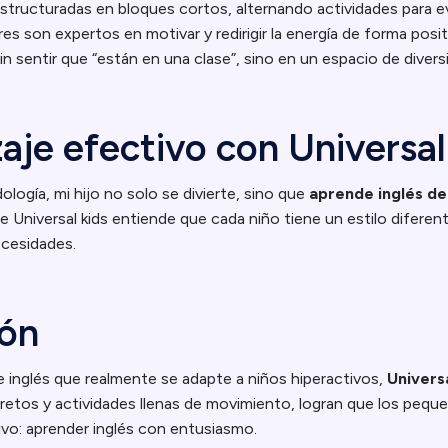
structuradas en bloques cortos, alternando actividades para ev
s son expertos en motivar y redirigir la energía de forma posi
sin sentir que “están en una clase”, sino en un espacio de divers
aje efectivo con Universal
logía, mi hijo no solo se divierte, sino que
aprende inglés de
 Universal kids entiende que cada niño tiene un estilo diferent
ecesidades.
ión
e inglés que realmente se adapte a niños hiperactivos,
Universa
 retos y actividades llenas de movimiento, logran que los pequ
ivo: aprender inglés con entusiasmo.