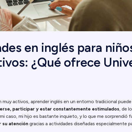
ades en inglés para niño
tivos: ¿Qué ofrece Univ
 muy activos, aprender inglés en un entorno tradicional puede
rse, participar y estar constantemente estimulados
, de l
n mi caso, mi hijo es bastante inquieto, y lo que me sorprendió
r su atención
gracias a actividades diseñadas especialmente p