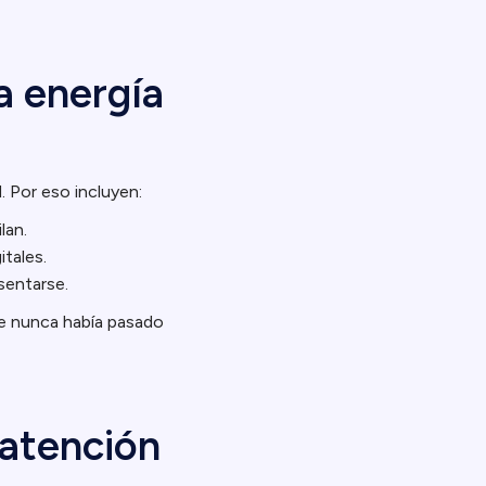
a energía
. Por eso incluyen:
lan.
tales.
sentarse.
que nunca había pasado
 atención