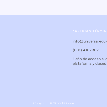
*APLICAN TÉRMI
info@universal.edu
(601) 4107802
1 año de acceso a l
plataforma y clases
Copyright © 2022 UOnline