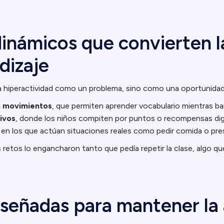
inámicos que convierten l
dizaje
 la hiperactividad como un problema, sino como una oportunidad
n movimientos
, que permiten aprender vocabulario mientras bai
ivos
, donde los niños compiten por puntos o recompensas digi
, en los que actúan situaciones reales como pedir comida o pre
s retos lo engancharon tanto que pedía repetir la clase, algo 
iseñadas para mantener la