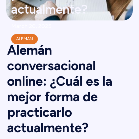
actualmente?
March 20, 2025
ALEMÁN
Alemán
conversacional
online: ¿Cuál es la
mejor forma de
practicarlo
actualmente?