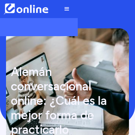
Alemán
conversacional
online: ¿Cuál es la
mejor forma de
practicarlo