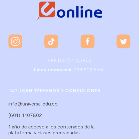
PBX (601) 4107802
Linea comercial:
333 602 5554
*APLICAN TÉRMINOS Y CONDICIONES
info@universal.edu.co
(601) 4107802
1 año de acceso a los contenidos de la
plataforma y clases pregrabadas.