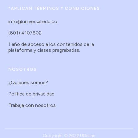
*APLICAN TÉRMINOS Y CONDICIONES
info@universal.edu.co
(601) 4107802
1 año de acceso a los contenidos de la
plataforma y clases pregrabadas.
NOSOTROS
¿Quiénes somos?
Política de privacidad
Trabaja con nosotros
Copyright © 2022 UOnline