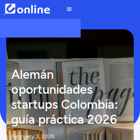
Alemán
oportunidades
startups Colombia:
guía práctica 2026
February 3, 2026