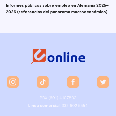
Informes públicos sobre empleo en Alemania 2025–
2026 (referencias del panorama macroeconómico).
PBX (601) 4107802
Linea comercial:
333 602 5554