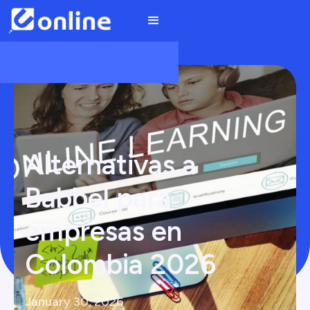
Alternativas a
Babbel para
empresas en
Colombia 2026
January 30, 2026