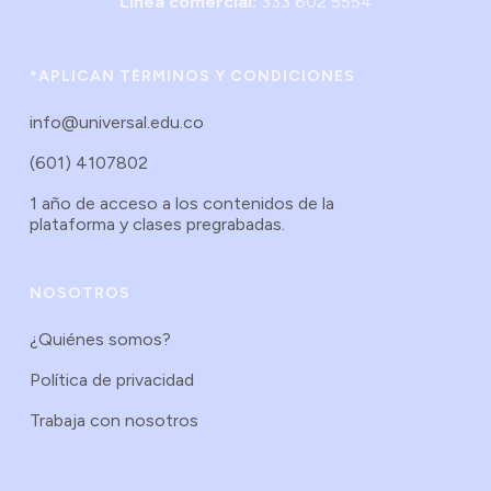
Linea comercial:
333 602 5554
*APLICAN TÉRMINOS Y CONDICIONES
info@universal.edu.co
(601) 4107802
1 año de acceso a los contenidos de la
plataforma y clases pregrabadas.
NOSOTROS
¿Quiénes somos?
Política de privacidad
Trabaja con nosotros