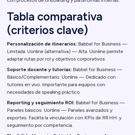
con procesos de onboarding y plataformas internas.
Tabla comparativa
(criterios clave)
Personalización de itinerarios:
Babbel for Business —
Limitada. Uonline (alternativa) — Alta. Uonline permite
adaptar rutas por rol y objetivos corporativos.
Soporte docente y tutorías:
Babbel for Business —
Básico/Complementario. Uonline — Dedicado con
tutores en vivo. Importante para equipos con
necesidades de speaking práctico.
Reporting y seguimiento ROI:
Babbel for Business —
Paneles básicos. Uonline — Paneles avanzados y
exportes. Facilita la vinculación con KPIs de RR.HH. y
seguimiento por competencia.