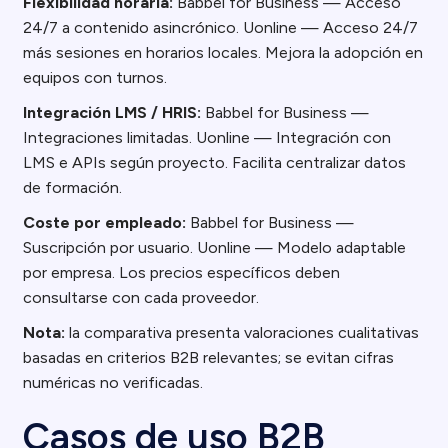
Flexibilidad horaria:
Babbel for Business — Acceso
24/7 a contenido asincrónico. Uonline — Acceso 24/7
más sesiones en horarios locales. Mejora la adopción en
equipos con turnos.
Integración LMS / HRIS:
Babbel for Business —
Integraciones limitadas. Uonline — Integración con
LMS e APIs según proyecto. Facilita centralizar datos
de formación.
Coste por empleado:
Babbel for Business —
Suscripción por usuario. Uonline — Modelo adaptable
por empresa. Los precios específicos deben
consultarse con cada proveedor.
Nota:
la comparativa presenta valoraciones cualitativas
basadas en criterios B2B relevantes; se evitan cifras
numéricas no verificadas.
Casos de uso B2B