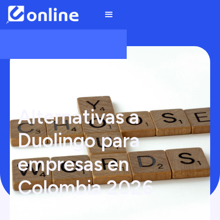
Alternativas a
Duolingo para
empresas en
Colombia 2026
April 10, 2026