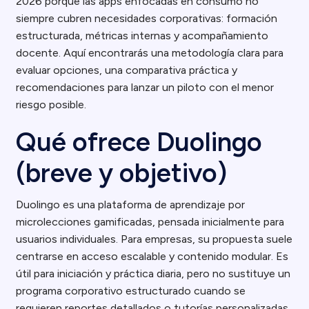
2026 porque las apps enfocadas en consumo no
siempre cubren necesidades corporativas: formación
estructurada, métricas internas y acompañamiento
docente. Aquí encontrarás una metodología clara para
evaluar opciones, una comparativa práctica y
recomendaciones para lanzar un piloto con el menor
riesgo posible.
Qué ofrece Duolingo
(breve y objetivo)
Duolingo es una plataforma de aprendizaje por
microlecciones gamificadas, pensada inicialmente para
usuarios individuales. Para empresas, su propuesta suele
centrarse en acceso escalable y contenido modular. Es
útil para iniciación y práctica diaria, pero no sustituye un
programa corporativo estructurado cuando se
requieren reportes detallados o tutorías personalizadas.