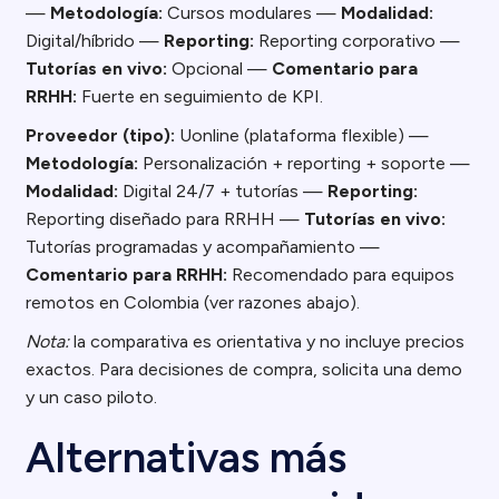
—
Metodología:
Cursos modulares —
Modalidad:
Digital/híbrido —
Reporting:
Reporting corporativo —
Tutorías en vivo:
Opcional —
Comentario para
RRHH:
Fuerte en seguimiento de KPI.
Proveedor (tipo):
Uonline (plataforma flexible) —
Metodología:
Personalización + reporting + soporte —
Modalidad:
Digital 24/7 + tutorías —
Reporting:
Reporting diseñado para RRHH —
Tutorías en vivo:
Tutorías programadas y acompañamiento —
Comentario para RRHH:
Recomendado para equipos
remotos en Colombia (ver razones abajo).
Nota:
la comparativa es orientativa y no incluye precios
exactos. Para decisiones de compra, solicita una demo
y un caso piloto.
Alternativas más