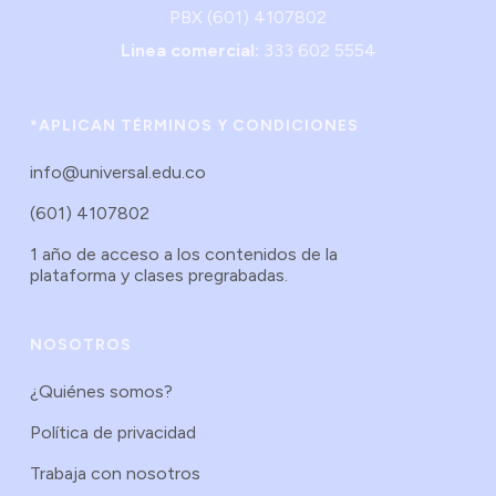
PBX (601) 4107802
Linea comercial:
333 602 5554
*APLICAN TÉRMINOS Y CONDICIONES
info@universal.edu.co
(601) 4107802
1 año de acceso a los contenidos de la
plataforma y clases pregrabadas.
NOSOTROS
¿Quiénes somos?
Política de privacidad
Trabaja con nosotros