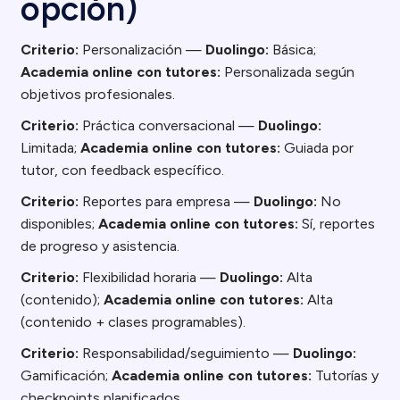
opción)
Criterio:
Personalización —
Duolingo:
Básica;
Academia online con tutores:
Personalizada según
objetivos profesionales.
Criterio:
Práctica conversacional —
Duolingo:
Limitada;
Academia online con tutores:
Guiada por
tutor, con feedback específico.
Criterio:
Reportes para empresa —
Duolingo:
No
disponibles;
Academia online con tutores:
Sí, reportes
de progreso y asistencia.
Criterio:
Flexibilidad horaria —
Duolingo:
Alta
(contenido);
Academia online con tutores:
Alta
(contenido + clases programables).
Criterio:
Responsabilidad/seguimiento —
Duolingo:
Gamificación;
Academia online con tutores:
Tutorías y
checkpoints planificados.