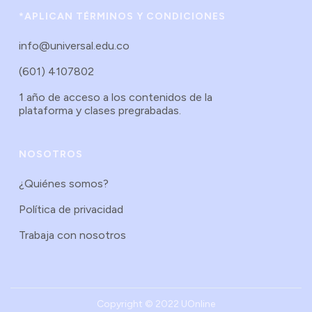
*APLICAN TÉRMINOS Y CONDICIONES
info@universal.edu.co
(601) 4107802
1 año de acceso a los contenidos de la
plataforma y clases pregrabadas.
NOSOTROS
¿Quiénes somos?
Política de privacidad
Trabaja con nosotros
Copyright © 2022 UOnline