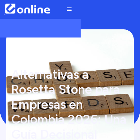
Alternativas a
Rosetta Stone para
Empresas en
Colombia 2026: Una
Guía Decisional