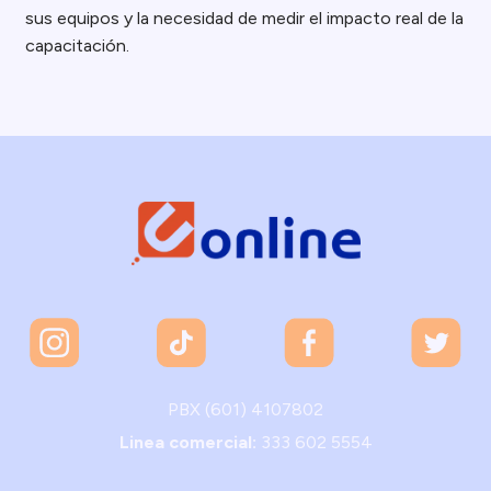
sus equipos y la necesidad de medir el impacto real de la
capacitación.
PBX (601) 4107802
Linea comercial:
333 602 5554