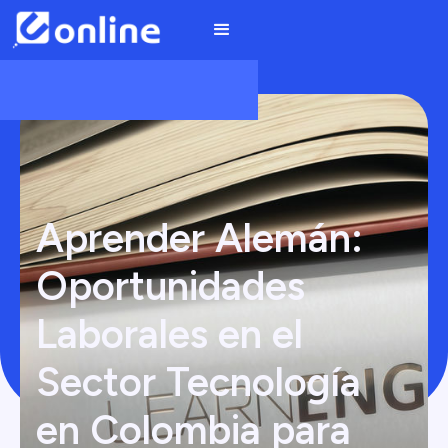
Aprender Alemán:
Oportunidades
Laborales en el
Sector Tecnología
en Colombia para