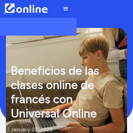
Beneficios de las
clases online de
francés con
Universal Online
January 27, 2025