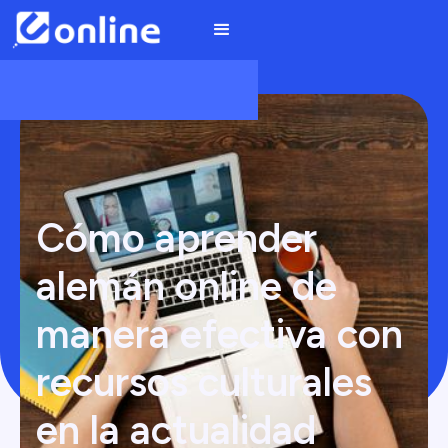
Cómo aprender
alemán online de
manera efectiva con
recursos culturales
en la actualidad