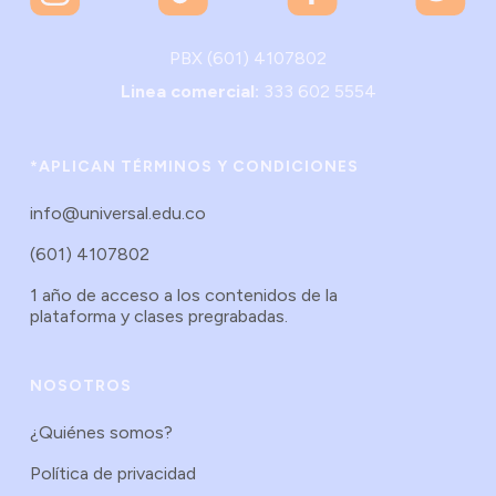
PBX (601) 4107802
Linea comercial:
333 602 5554
*APLICAN TÉRMINOS Y CONDICIONES
info@universal.edu.co
(601) 4107802
1 año de acceso a los contenidos de la
plataforma y clases pregrabadas.
NOSOTROS
¿Quiénes somos?
Política de privacidad