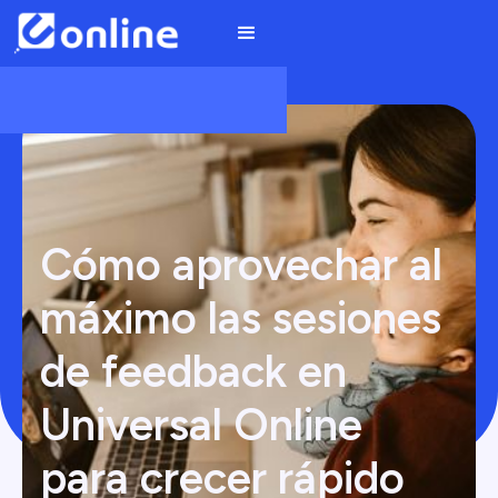
Cómo aprovechar al
máximo las sesiones
de feedback en
Universal Online
para crecer rápido