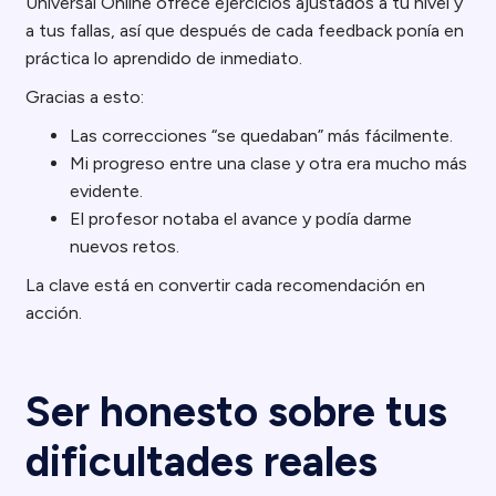
Universal Online ofrece ejercicios ajustados a tu nivel y
a tus fallas, así que después de cada feedback ponía en
práctica lo aprendido de inmediato.
Gracias a esto:
Las correcciones “se quedaban” más fácilmente.
Mi progreso entre una clase y otra era mucho más
evidente.
El profesor notaba el avance y podía darme
nuevos retos.
La clave está en convertir cada recomendación en
acción.
Ser honesto sobre tus
dificultades reales