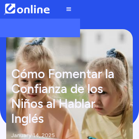
Cómo Fomentar la
Confianza de los
Niños al Hablar
Inglés
January 14, 2025