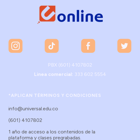
PBX (601) 4107802
Linea comercial:
333 602 5554
*APLICAN TÉRMINOS Y CONDICIONES
info@universal.edu.co
(601) 4107802
1 año de acceso a los contenidos de la
plataforma y clases pregrabadas.