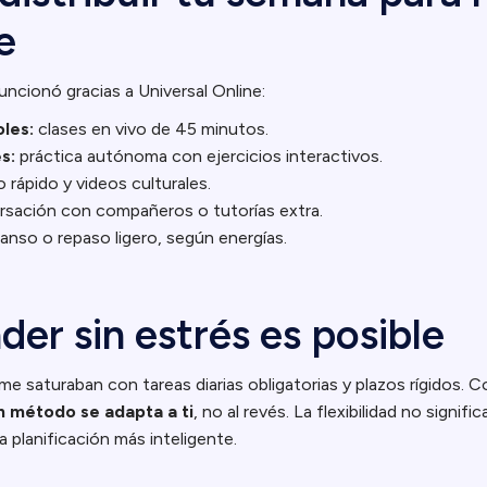
e
ncionó gracias a Universal Online:
les:
clases en vivo de 45 minutos.
s:
práctica autónoma con ejercicios interactivos.
 rápido y videos culturales.
sación con compañeros o tutorías extra.
nso o repaso ligero, según energías.
der sin estrés es posible
e saturaban con tareas diarias obligatorias y plazos rígidos. C
n método se adapta a ti
, no al revés. La flexibilidad no signif
 planificación más inteligente.