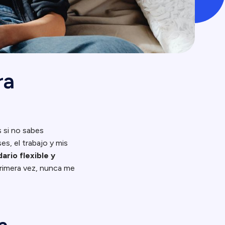
ra
 si no sabes
es, el trabajo y mis
ario flexible y
primera vez, nunca me