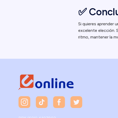
✅ Concl
Si quieres aprender u
excelente elección. 
ritmo, mantener la mo