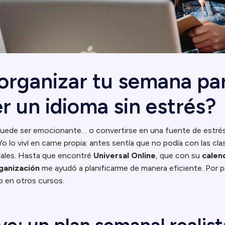
rganizar tu semana pa
r un idioma sin estrés?
uede ser emocionante… o convertirse en una fuente de estrés
o lo viví en carne propia: antes sentía que no podía con las clas
ales. Hasta que encontré
Universal Online
, que con su
calend
ganización
me ayudó a planificarme de manera eficiente. Por 
 en otros cursos.