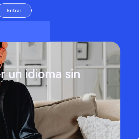
Entrar
 un idioma sin