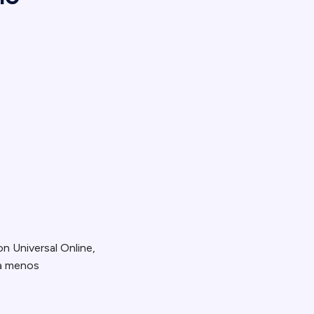
on Universal Online,
ica menos