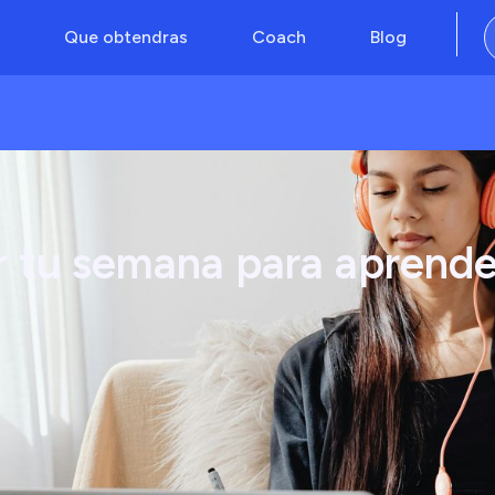
Que obtendras
Coach
Blog
 tu semana para aprender