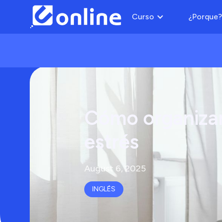
Curso
¿Porque?
Cómo organizar
estrés
August 6, 2025
INGLÉS