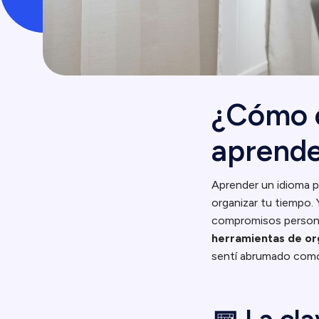
¿Cómo o
aprende
Aprender un idioma p
organizar tu tiempo. Y
compromisos person
herramientas de or
sentí abrumado como