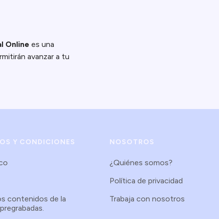
l Online
es una
mitirán avanzar a tu
NOS Y CONDICIONES
NOSOTROS
.co
¿Quiénes somos?
Política de privacidad
os contenidos de la
Trabaja con nosotros
 pregrabadas.