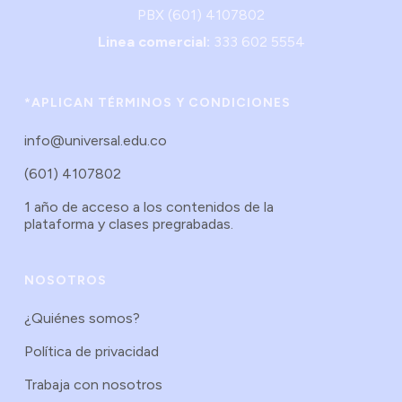
PBX (601) 4107802
Linea comercial:
333 602 5554
*APLICAN TÉRMINOS Y CONDICIONES
info@universal.edu.co
(601) 4107802
1 año de acceso a los contenidos de la
plataforma y clases pregrabadas.
NOSOTROS
¿Quiénes somos?
Política de privacidad
Trabaja con nosotros