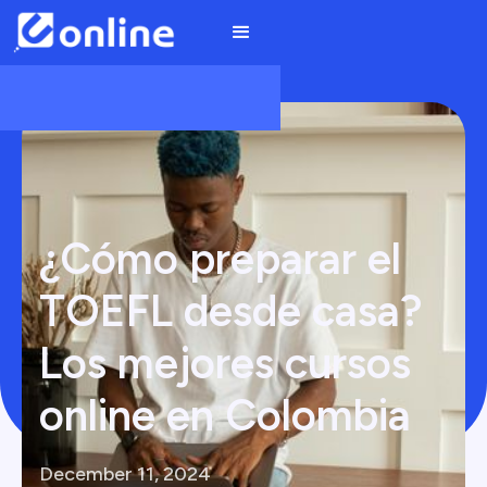
¿Cómo preparar el
TOEFL desde casa?
Los mejores cursos
online en Colombia
December 11, 2024