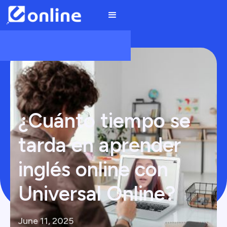
¿Cuánto tiempo se
tarda en aprender
inglés online con
Universal Online?
June 11, 2025