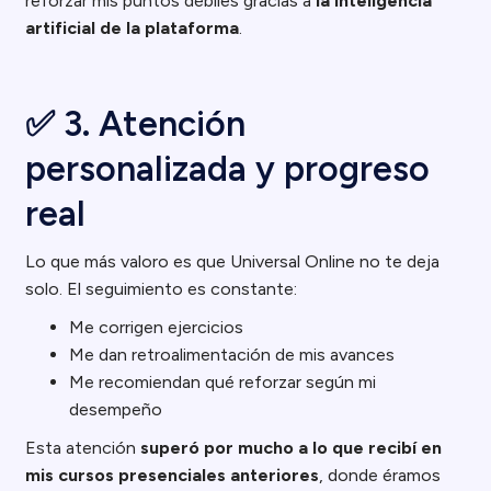
reforzar mis puntos débiles gracias a
la inteligencia
artificial de la plataforma
.
✅ 3. Atención
personalizada y progreso
real
Lo que más valoro es que Universal Online no te deja
solo. El seguimiento es constante:
Me corrigen ejercicios
Me dan retroalimentación de mis avances
Me recomiendan qué reforzar según mi
desempeño
Esta atención
superó por mucho a lo que recibí en
mis cursos presenciales anteriores
, donde éramos