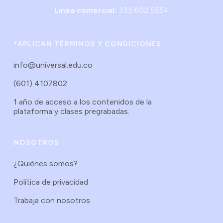
Linea comercial:
333 602 5554
*APLICAN TÉRMINOS Y CONDICIONES
info@universal.edu.co
(601) 4107802
1 año de acceso a los contenidos de la
plataforma y clases pregrabadas.
NOSOTROS
¿Quiénes somos?
Política de privacidad
Trabaja con nosotros