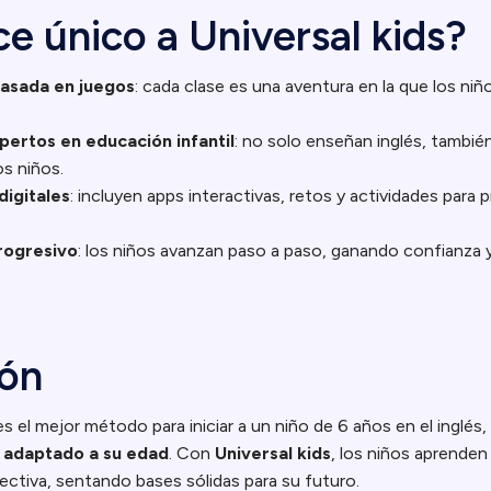
e único a Universal kids?
asada en juegos
: cada clase es una aventura en la que los ni
ertos en educación infantil
: no solo enseñan inglés, tambié
s niños.
digitales
: incluyen apps interactivas, retos y actividades para p
rogresivo
: los niños avanzan paso a paso, ganando confianza 
ión
s el mejor método para iniciar a un niño de 6 años en el inglés, 
y adaptado a su edad
. Con
Universal kids
, los niños aprenden
efectiva, sentando bases sólidas para su futuro.