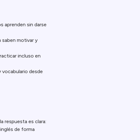
ños aprenden sin darse
n saben motivar y
racticar incluso en
y vocabulario desde
la respuesta es clara:
 inglés de forma