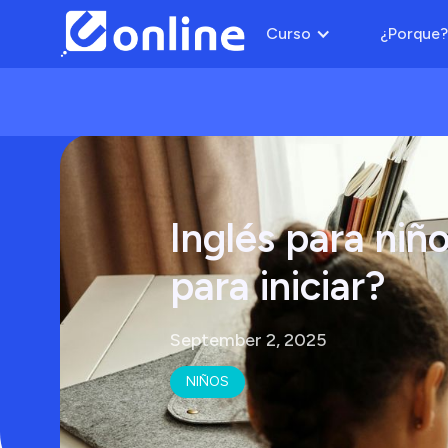
Curso
¿Porque?
Inglés para niñ
para iniciar?
September 2, 2025
NIÑOS