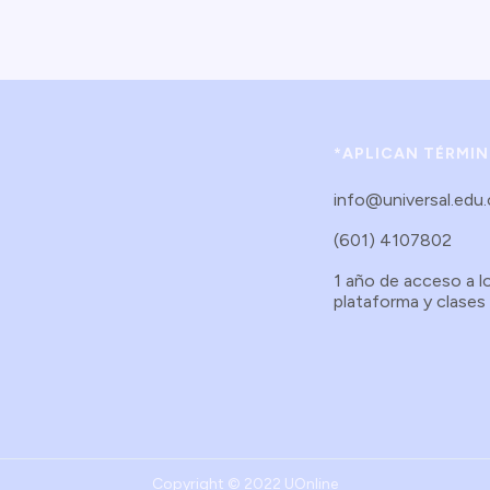
*APLICAN TÉRMI
info@universal.edu
(601) 4107802
1 año de acceso a l
plataforma y clases
Copyright © 2022 UOnline