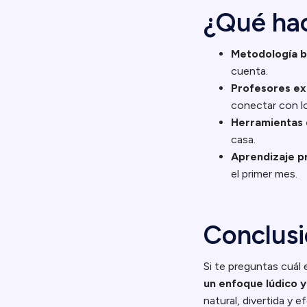
¿Qué hac
Metodología b
cuenta.
Profesores exp
conectar con lo
Herramientas 
casa.
Aprendizaje p
el primer mes.
Conclus
Si te preguntas cuál e
un enfoque lúdico 
natural, divertida y 