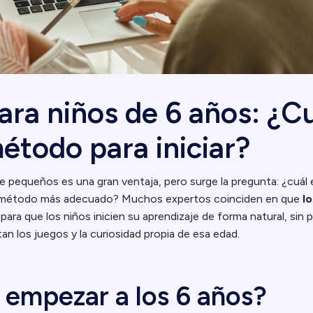
ara niños de 6 años: ¿Cu
étodo para iniciar?
 pequeños es una gran ventaja, pero surge la pregunta: ¿cuál e
l método más adecuado? Muchos expertos coinciden en que
lo
para que los niños inicien su aprendizaje de forma natural, sin p
n los juegos y la curiosidad propia de esa edad.
 empezar a los 6 años?