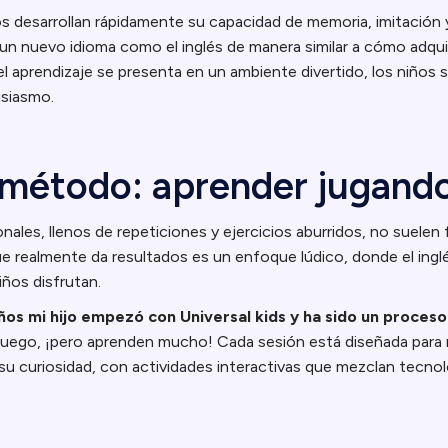
ños desarrollan rápidamente su capacidad de memoria, imitación 
 un nuevo idioma como el inglés de manera similar a cómo adqui
el aprendizaje se presenta en un ambiente divertido, los niños
usiasmo.
 método: aprender jugand
ales, llenos de repeticiones y ejercicios aburridos, no suelen
 realmente da resultados es un enfoque lúdico, donde el inglé
iños disfrutan.
años mi hijo empezó con Universal kids y ha sido un proceso
juego, ¡pero aprenden mucho! Cada sesión está diseñada para
 su curiosidad, con actividades interactivas que mezclan tecnol