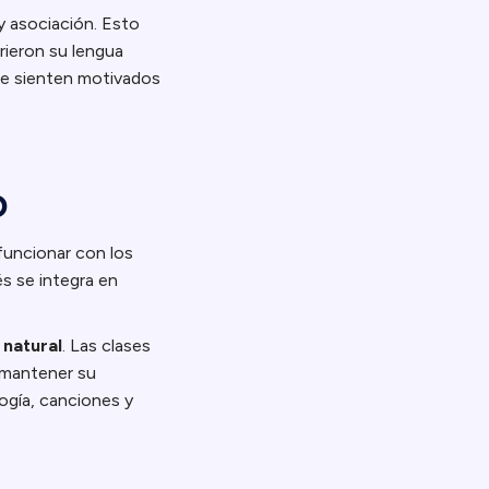
y asociación. Esto
rieron su lengua
 se sienten motivados
o
 funcionar con los
s se integra en
 natural
. Las clases
 mantener su
ogía, canciones y