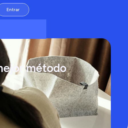
Entrar
 mejor método