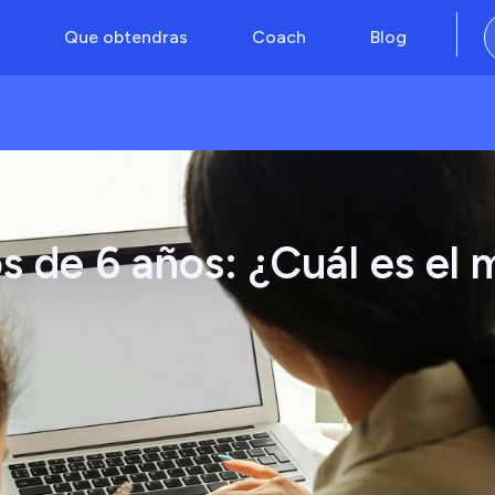
Que obtendras
Coach
Blog
os de 6 años: ¿Cuál es el