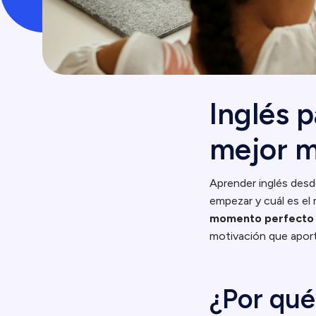
Inglés p
mejor m
Aprender inglés desde
empezar y cuál es e
momento perfecto
motivación que aporta
¿Por qué