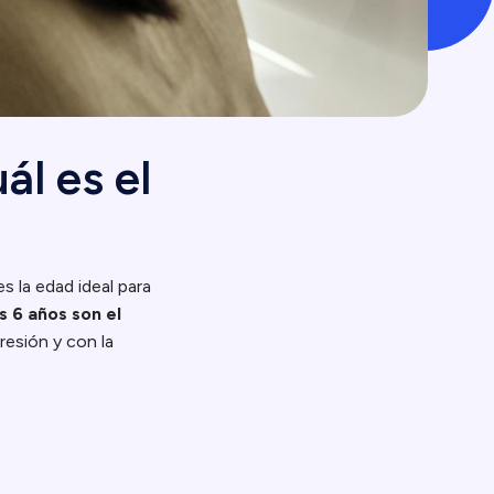
ál es el
s la edad ideal para
s 6 años son el
resión y con la