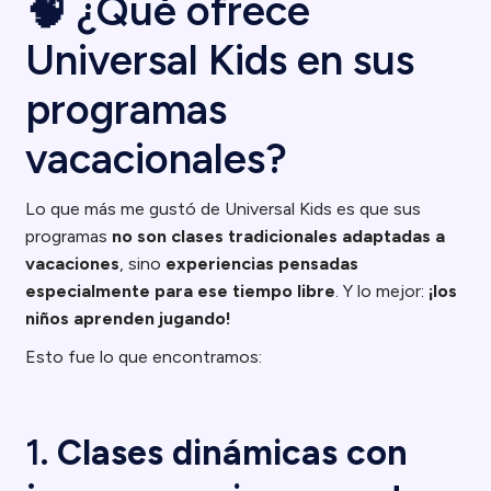
🧠 ¿Qué ofrece
Universal Kids en sus
programas
vacacionales?
Lo que más me gustó de Universal Kids es que sus
programas
no son clases tradicionales adaptadas a
vacaciones
, sino
experiencias pensadas
especialmente para ese tiempo libre
. Y lo mejor:
¡los
niños aprenden jugando!
Esto fue lo que encontramos:
1.
Clases dinámicas con