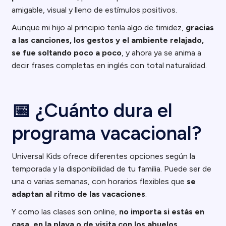
amigable, visual y lleno de estímulos positivos.
Aunque mi hijo al principio tenía algo de timidez,
gracias
a las canciones, los gestos y el ambiente relajado,
se fue soltando poco a poco
, y ahora ya se anima a
decir frases completas en inglés con total naturalidad.
📅 ¿Cuánto dura el
programa vacacional?
Universal Kids ofrece diferentes opciones según la
temporada y la disponibilidad de tu familia. Puede ser de
una o varias semanas, con horarios flexibles que
se
adaptan al ritmo de las vacaciones
.
Y como las clases son online,
no importa si estás en
casa, en la playa o de visita con los abuelos…