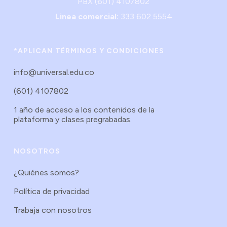
PBX (601) 4107802
Linea comercial:
333 602 5554
*APLICAN TÉRMINOS Y CONDICIONES
info@universal.edu.co
(601) 4107802
1 año de acceso a los contenidos de la
plataforma y clases pregrabadas.
NOSOTROS
¿Quiénes somos?
Política de privacidad
Trabaja con nosotros