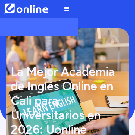
La Mejor Academia
de Inglés Online en
Cali para
Universitarios en
2026: Uonline