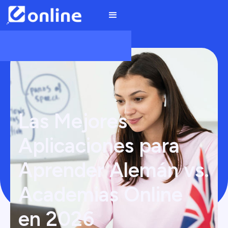
Las Mejores
Aplicaciones para
Aprender Alemán vs.
Academias Online
en 2026