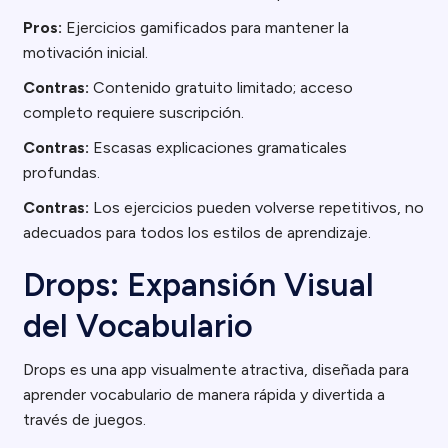
Pros:
Ejercicios gamificados para mantener la
motivación inicial.
Contras:
Contenido gratuito limitado; acceso
completo requiere suscripción.
Contras:
Escasas explicaciones gramaticales
profundas.
Contras:
Los ejercicios pueden volverse repetitivos, no
adecuados para todos los estilos de aprendizaje.
Drops: Expansión Visual
del Vocabulario
Drops es una app visualmente atractiva, diseñada para
aprender vocabulario de manera rápida y divertida a
través de juegos.