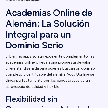
Academias Online de
Alemán: La Solución
Integral para un
Dominio Serio
Si bien las apps son un excelente complemento, las
academias online ofrecen una propuesta de valor
diferente, diseñada para quienes buscan un dominio
completo y certificable del alemán. Aquí, Uonline se
alinea perfectamente con las expectativas de un
aprendizaje de calidad y flexible.
Flexibilidad sin