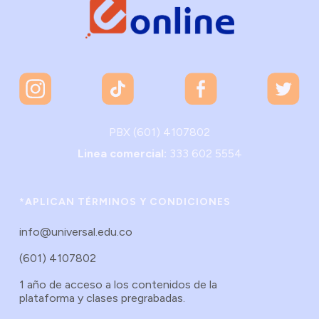
PBX (601) 4107802
Linea comercial:
333 602 5554
*APLICAN TÉRMINOS Y CONDICIONES
info@universal.edu.co
(601) 4107802
1 año de acceso a los contenidos de la
plataforma y clases pregrabadas.