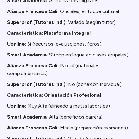
Smart Academia:
Actualizados, digitales.
Alianza Francesa Cali:
Oficiales, enfoque cultural.
Superprof (Tutores Ind.):
Variado (según tutor).
Característica: Plataforma Integral
Uonline:
Sí (recursos, evaluaciones, foros).
Smart Academia:
Sí (con enfoque en clases grupales).
Alianza Francesa Cali:
Parcial (materiales
complementarios).
Superprof (Tutores Ind.):
No (conexión individual).
Característica: Orientación Profesional
Uonline:
Muy Alta (alineado a metas laborales).
Smart Academia:
Alta (beneficios carrera).
Alianza Francesa Cali:
Media (preparación exámenes).
Superprof (Tutores Ind.):
Variado (según tutor).