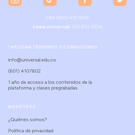
PBX (601) 4107802
Linea comercial:
333 602 5554
*APLICAN TÉRMINOS Y CONDICIONES
info@universal.edu.co
(601) 4107802
1 año de acceso a los contenidos de la
plataforma y clases pregrabadas.
NOSOTROS
¿Quiénes somos?
Política de privacidad