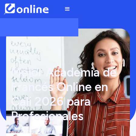
Mejor Academia de
Francés Online en
Cali 2026 para
Profesionales
April 16, 2026