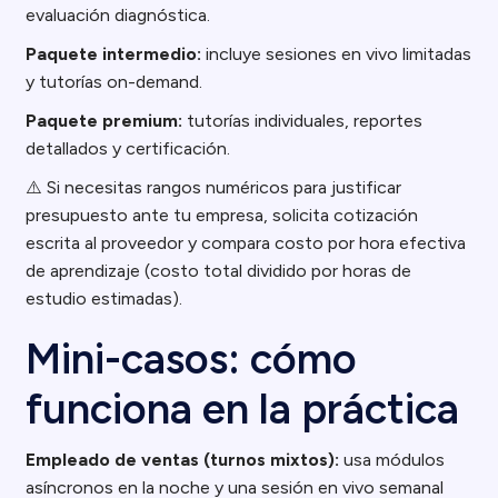
evaluación diagnóstica.
Paquete intermedio:
incluye sesiones en vivo limitadas
y tutorías on-demand.
Paquete premium:
tutorías individuales, reportes
detallados y certificación.
⚠️ Si necesitas rangos numéricos para justificar
presupuesto ante tu empresa, solicita cotización
escrita al proveedor y compara costo por hora efectiva
de aprendizaje (costo total dividido por horas de
estudio estimadas).
Mini-casos: cómo
funciona en la práctica
Empleado de ventas (turnos mixtos):
usa módulos
asíncronos en la noche y una sesión en vivo semanal