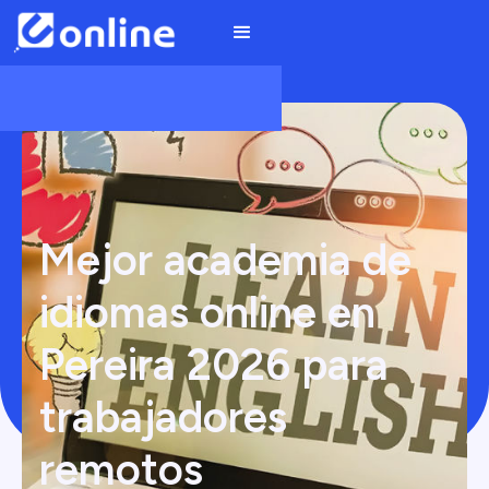
Mejor academia de
idiomas online en
Pereira 2026 para
trabajadores
remotos