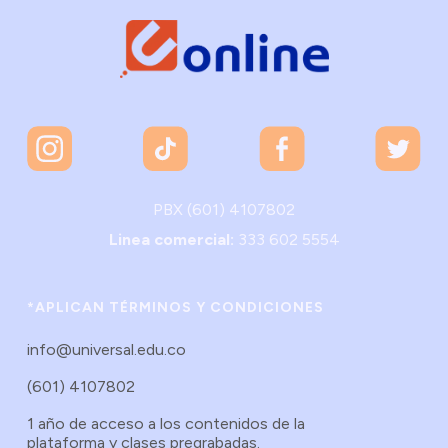
PBX (601) 4107802
Linea comercial:
333 602 5554
*APLICAN TÉRMINOS Y CONDICIONES
info@universal.edu.co
(601) 4107802
1 año de acceso a los contenidos de la
plataforma y clases pregrabadas.