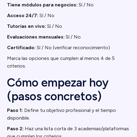
Tiene módulos para negocios:
Sí / No
Acceso 24/7:
Sí / No
Tutorías en vivo:
Sí / No
Evaluaciones mensuales:
Sí / No
Certificado:
Sí / No (verificar reconocimiento)
Marca las opciones que cumplen al menos 4 de 5
criterios.
Cómo empezar hoy
(pasos concretos)
Paso 1:
Define tu objetivo profesional y el tiempo
disponible.
Paso 2:
Haz una lista corta de 3 academias/plataformas
que cumplan los criterios.