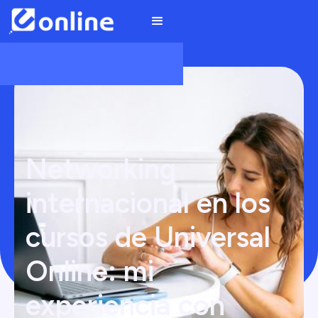
Networking
internacional en los
cursos de Universal
Online: mi
experiencia con