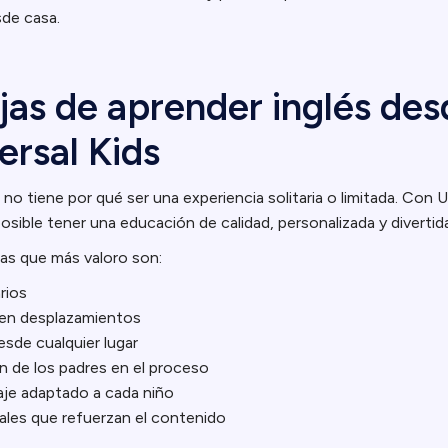
sde casa.
jas de aprender inglés des
ersal Kids
o tiene por qué ser una experiencia solitaria o limitada. Con 
sible tener una educación de calidad, personalizada y divertida 
jas que más valoro son:
rios
en desplazamientos
sde cualquier lugar
n de los padres en el proceso
aje adaptado a cada niño
ales que refuerzan el contenido