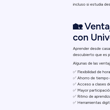
incluso si estudia de
🏡 Venta
con Univ
Aprender desde casa n
descubierto que es po
Algunas de las venta
✅ Flexibilidad de hora
✅ Ahorro de tiempo 
✅ Acceso a clases de
✅ Mayor participació
✅ Ritmo de aprendiz
✅ Herramientas digit