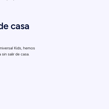
de casa
Universal Kids, hemos
sin salir de casa.