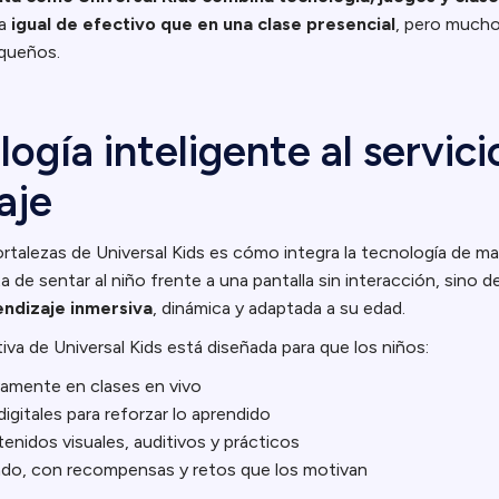
ea
igual de efectivo que en una clase presencial
, pero mucho
equeños.
ogía inteligente al servici
aje
ortalezas de Universal Kids es cómo integra la tecnología de m
ta de sentar al niño frente a una pantalla sin interacción, sino 
endizaje inmersiva
, dinámica y adaptada a su edad.
va de Universal Kids está diseñada para que los niños:
vamente en clases en vivo
igitales para reforzar lo aprendido
nidos visuales, auditivos y prácticos
do, con recompensas y retos que los motivan