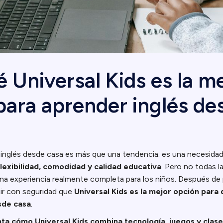
 Universal Kids es la m
para aprender inglés de
 inglés desde casa es más que una tendencia: es una necesida
flexibilidad, comodidad y calidad educativa
. Pero no todas l
a experiencia realmente completa para los niños. Después de 
ir con seguridad que
Universal Kids es la mejor opción para 
sde casa
.
ta cómo Universal Kids combina tecnología, juegos y clase