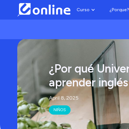
Curso
¿Porque?
¿Por qué Univer
aprender inglé
April 8, 2025
NIÑOS