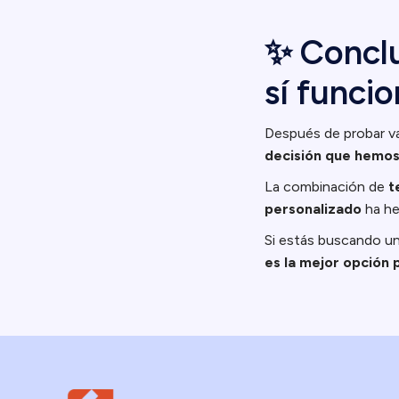
✨ Conclu
sí funcio
Después de probar va
decisión que hemos
La combinación de
t
personalizado
ha he
Si estás buscando una
es la mejor opción 