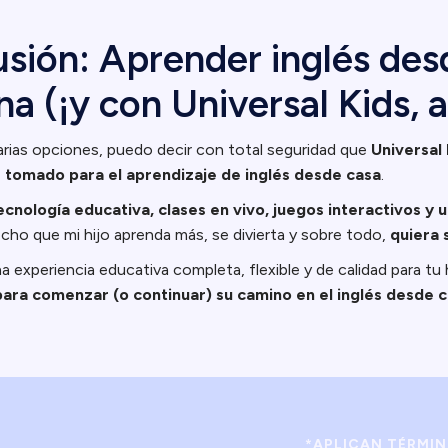
sión: Aprender inglés des
na (¡y con Universal Kids, 
rias opciones, puedo decir con total seguridad que
Universal 
 tomado para el aprendizaje de inglés desde casa
.
ecnología educativa, clases en vivo, juegos interactivos y 
cho que mi hijo aprenda más, se divierta y sobre todo,
quiera 
 experiencia educativa completa, flexible y de calidad para tu 
para comenzar (o continuar) su camino en el inglés desde c
*APLICAN TÉRMI