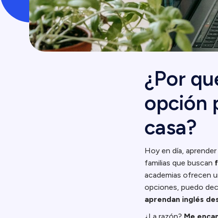
¿Por qué
opción 
casa?
Hoy en día, aprender
familias que buscan
academias ofrecen un
opciones, puedo dec
aprendan inglés de
¿La razón?
Me encan