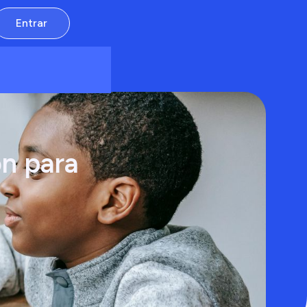
Entrar
ón para