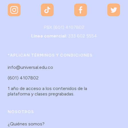
PBX (601) 4107802
Linea comercial:
333 602 5554
*APLICAN TÉRMINOS Y CONDICIONES
info@universal.edu.co
(601) 4107802
1 año de acceso a los contenidos de la
plataforma y clases pregrabadas.
NOSOTROS
¿Quiénes somos?