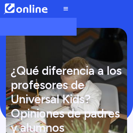
¿Qué diferencia a los
profesores de
Universal Kids?
Opiniones de padres
y alumnos