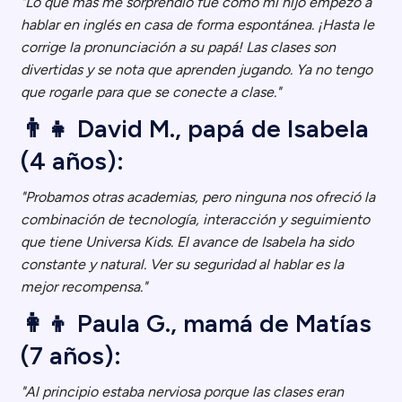
"Lo que más me sorprendió fue cómo mi hijo empezó a
hablar en inglés en casa de forma espontánea. ¡Hasta le
corrige la pronunciación a su papá! Las clases son
divertidas y se nota que aprenden jugando. Ya no tengo
que rogarle para que se conecte a clase."
👨‍👧 David M., papá de Isabela
(4 años):
"Probamos otras academias, pero ninguna nos ofreció la
combinación de tecnología, interacción y seguimiento
que tiene Universa Kids. El avance de Isabela ha sido
constante y natural. Ver su seguridad al hablar es la
mejor recompensa."
👩‍👦 Paula G., mamá de Matías
(7 años):
"Al principio estaba nerviosa porque las clases eran