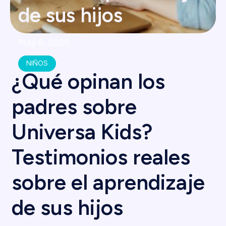
de sus hijos
May 6, 2025
NIÑOS
¿Qué opinan los
padres sobre
Universa Kids?
Testimonios reales
sobre el aprendizaje
de sus hijos