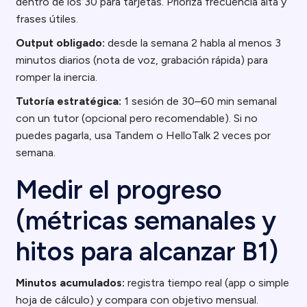
dentro de los 30 para tarjetas. Prioriza frecuencia alta y
frases útiles.
Output obligado:
desde la semana 2 habla al menos 3
minutos diarios (nota de voz, grabación rápida) para
romper la inercia.
Tutoría estratégica:
1 sesión de 30–60 min semanal
con un tutor (opcional pero recomendable). Si no
puedes pagarla, usa Tandem o HelloTalk 2 veces por
semana.
Medir el progreso
(métricas semanales y
hitos para alcanzar B1)
Minutos acumulados:
registra tiempo real (app o simple
hoja de cálculo) y compara con objetivo mensual.