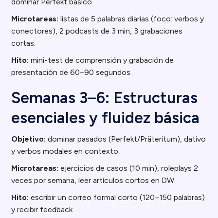
dominar Perfekt básico.
Microtareas:
listas de 5 palabras diarias (foco: verbos y
conectores), 2 podcasts de 3 min, 3 grabaciones
cortas.
Hito:
mini-test de comprensión y grabación de
presentación de 60–90 segundos.
Semanas 3–6: Estructuras
esenciales y fluidez básica
Objetivo:
dominar pasados (Perfekt/Präteritum), dativo
y verbos modales en contexto.
Microtareas:
ejercicios de casos (10 min), roleplays 2
veces por semana, leer artículos cortos en DW.
Hito:
escribir un correo formal corto (120–150 palabras)
y recibir feedback.