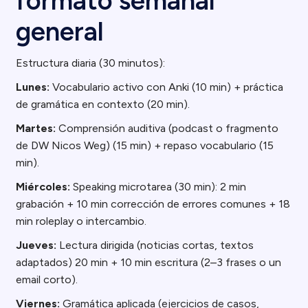
formato semanal
general
Estructura diaria (30 minutos):
Lunes:
Vocabulario activo con Anki (10 min) + práctica
de gramática en contexto (20 min).
Martes:
Comprensión auditiva (podcast o fragmento
de DW Nicos Weg) (15 min) + repaso vocabulario (15
min).
Miércoles:
Speaking microtarea (30 min): 2 min
grabación + 10 min corrección de errores comunes + 18
min roleplay o intercambio.
Jueves:
Lectura dirigida (noticias cortas, textos
adaptados) 20 min + 10 min escritura (2–3 frases o un
email corto).
Viernes:
Gramática aplicada (ejercicios de casos,