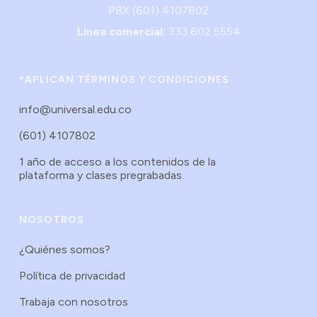
PBX (601) 4107802
Linea comercial:
333 602 5554
*APLICAN TÉRMINOS Y CONDICIONES
info@universal.edu.co
(601) 4107802
1 año de acceso a los contenidos de la
plataforma y clases pregrabadas.
NOSOTROS
¿Quiénes somos?
Política de privacidad
Trabaja con nosotros