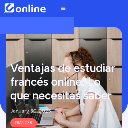
Ventajas de estudiar
francés online: Lo
que necesitas saber
January 30, 2025
FRANCÉS