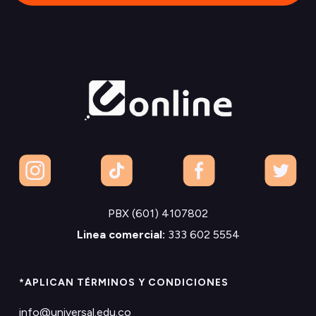
PBX (601) 4107802
Linea comercial:
333 602 5554
*APLICAN TÉRMINOS Y CONDICIONES
info@universal.edu.co